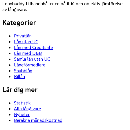
Loanbuddy tillhandahåller en pålitlig och objektiv jämförelse
av långivare.
Kategorier
Privatlån
Lån utan UC
Lån med Creditsafe
Lån med D&B
Samla lån utan UC
Låneförmedlare
Snabblån
Billån
Lär dig mer
Statistik
Alla långivare
Nyheter
Beräkna månadskostnad