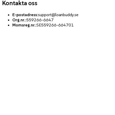
Kontakta oss
E-postadress
:
support@loanbuddy.se
Org.nr.
:
559266-6647
Momsreg.nr.
:
SE559266-664701