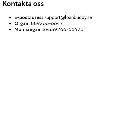
Kontakta oss
E-postadress
:
support@loanbuddy.se
Org.nr.
:
559266-6647
Momsreg.nr.
:
SE559266-664701