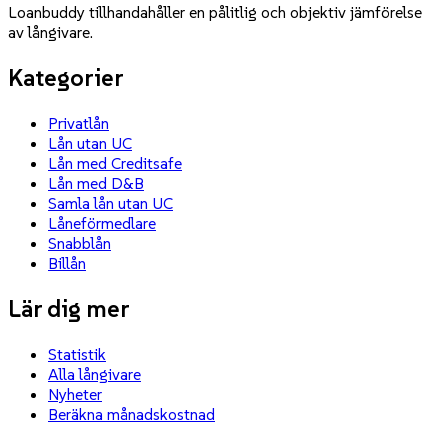
Loanbuddy tillhandahåller en pålitlig och objektiv jämförelse
av långivare.
Kategorier
Privatlån
Lån utan UC
Lån med Creditsafe
Lån med D&B
Samla lån utan UC
Låneförmedlare
Snabblån
Billån
Lär dig mer
Statistik
Alla långivare
Nyheter
Beräkna månadskostnad